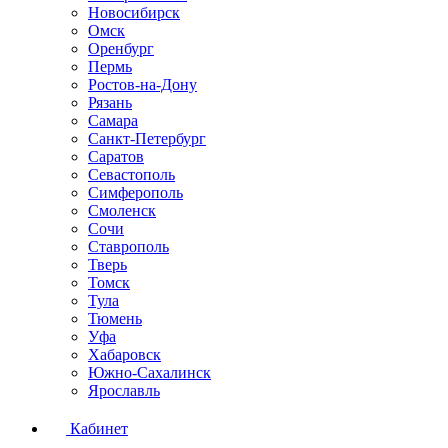
Новосибирск
Омск
Оренбург
Пермь
Ростов-на-Дону
Рязань
Самара
Санкт-Петербург
Саратов
Севастополь
Симферополь
Смоленск
Сочи
Ставрополь
Тверь
Томск
Тула
Тюмень
Уфа
Хабаровск
Южно-Сахалинск
Ярославль
Кабинет