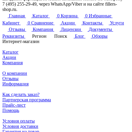
7 (495) 255-29-49, через WhatsApp/Viber и на сайте fillers-
shop.ru.
Главная
Каталог
0
Корзина
0
Избранные
Кабинет
0
Сравнение
Акции
Контакты
Услуги
Отзывы
Компания
Лицензии
Документы
Реквизиты
Регион
Поиск
Блог
Обзоры
Интернет-магазин
Каталог
Акции
Компания
О компании
Отзывы
Информация
Как сделать заказ?
Партнерская программа
Прайс-лист
Помощь
Условия оплаты
Условия доставки
Гарантия на товар