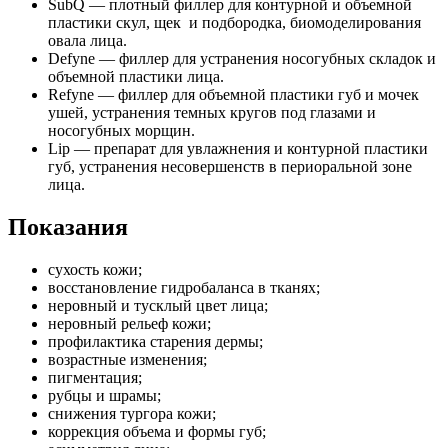
SubQ — плотный филлер для контурной и объемной
пластики скул, щек и подбородка, биомоделирования
овала лица.
Defyne — филлер для устранения носогубных складок и
объемной пластики лица.
Refyne — филлер для объемной пластики губ и мочек
ушей, устранения темных кругов под глазами и
носогубных морщин.
Lip — препарат для увлажнения и контурной пластики
губ, устранения несовершенств в периоральной зоне
лица.
Показания
сухость кожи;
восстановление гидробаланса в тканях;
неровный и тусклый цвет лица;
неровный рельеф кожи;
профилактика старения дермы;
возрастные изменения;
пигментация;
рубцы и шрамы;
снижения тургора кожи;
коррекция объема и формы губ;