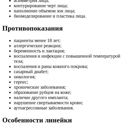
асимметрия лица;
контурирование черт лица;
наполнение объемом зон лица;
биомоделирование и пластика лица.
Противопоказания
пациенты менее 18 лет;
аллергические реакции;
беременность и лактация;
воспаления и инфекции с повышенной температурой
тела;
воспаления и раны кожного покрова;
сахарный диабет;
онкология;
герпес;
хронические заболевания;
образование рубцов на коже;
наличие другого импланта;
нарушение свертываемости крови;
аутоагрессивные заболевания.
Особенности линейки