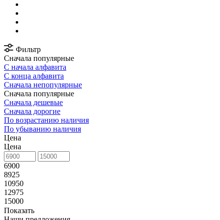
Фильтр
Сначала популярные
С начала алфавита
С конца алфавита
Сначала непопулярные
Сначала популярные
Сначала дешевые
Сначала дорогие
По возрастанию наличия
По убыванию наличия
Цена
Цена
6900
8925
10950
12975
15000
Показать
Наши предложения