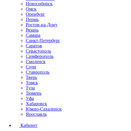
Новосибирск
Омск
Оренбург
Пермь
Ростов-на-Дону
Рязань
Самара
Санкт-Петербург
Саратов
Севастополь
Симферополь
Смоленск
Сочи
Ставрополь
Тверь
Томск
Тула
Тюмень
Уфа
Хабаровск
Южно-Сахалинск
Ярославль
Кабинет