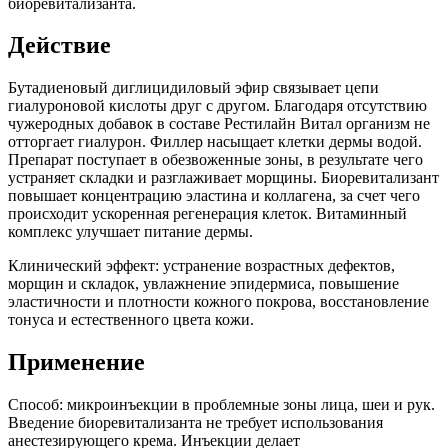
биоревитализанта.
Действие
Бутадиеновый диглицидиловый эфир связывает цепи
гиалуроновой кислоты друг с другом. Благодаря отсутствию
чужеродных добавок в составе Рестилайн Витал организм не
отторгает гиалурон. Филлер насыщает клетки дермы водой.
Препарат поступает в обезвоженные зоны, в результате чего
устраняет складки и разглаживает морщины. Биоревитализант
повышает концентрацию эластина и коллагена, за счет чего
происходит ускоренная регенерация клеток. Витаминный
комплекс улучшает питание дермы.
Клинический эффект: устранение возрастных дефектов,
морщин и складок, увлажнение эпидермиса, повышение
эластичности и плотности кожного покрова, восстановление
тонуса и естественного цвета кожи.
Применение
Способ: микроинъекции в проблемные зоны лица, шеи и рук.
Введение биоревитализанта не требует использования
анестезирующего крема. Инъекции делает