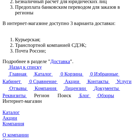
Безналичный расчет для юридических лиц
Предоплата банковским переводом для заказов в
регионы
В интернет-магазине доступно 3 варианта доставки:
Курьерская;
Транспортной компанией СДЭК;
Почта России;
Подробнее в разделе "
Доставка
".
Назад к списку
Главная
Каталог
0
Корзина
0
Избранные
Кабинет
0
Сравнение
Акции
Контакты
Услуги
Отзывы
Компания
Лицензии
Документы
Реквизиты
Регион
Поиск
Блог
Обзоры
Интернет-магазин
Каталог
Акции
Компания
О компании