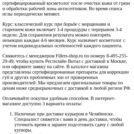
сертифицированный косметолог после очистки кожи от грязи
и обработки рабочей зоны антисептиком. Во время сеанса
иглы периодически меняют.
Курс: классический курс при борьбе с морщинами и
старением кожи включает 3-4 процедуры с перерывом 3-4
недели. Для сохранения результата можно повторять
инъекции каждые 4-6 месяцев. Курс назначает косметолог с
учетом индивидуальных особенностей каждого пациента.
Свяжитесь с менеджером Fillers-shop.ru по номеру
8-495-255-
29-49
, чтобы купить Рестилайн Витал с доставкой в Москве,
или оформите заявку на сайте. В каталоге магазина
представлены сертифицированные препараты для коррекции
губ и других проблемных зон от проверенных
производителей. Мы предлагаем оригинальные товары по
ценам ниже среднерыночных с доставкой в любой регион РФ.
Оплачивайте покупки удобным способом. В интернет-
магазине доступно 3 варианта оплаты:
Наличные при доставке курьером в Челябинске.
Специалист свяжется с вами в день доставки, чтобы
уточнить время и заранее подготовить сдачу с любой
купюры.