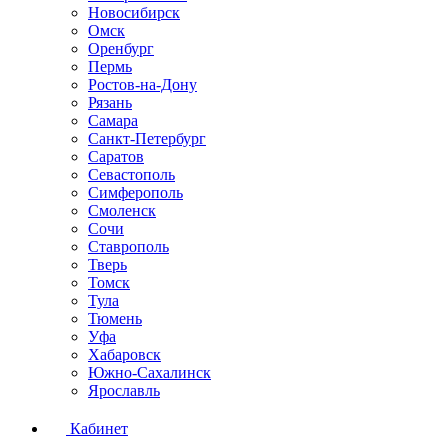
Новосибирск
Омск
Оренбург
Пермь
Ростов-на-Дону
Рязань
Самара
Санкт-Петербург
Саратов
Севастополь
Симферополь
Смоленск
Сочи
Ставрополь
Тверь
Томск
Тула
Тюмень
Уфа
Хабаровск
Южно-Сахалинск
Ярославль
Кабинет