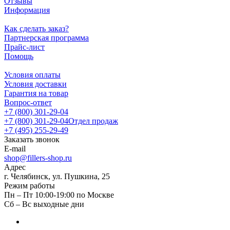
Отзывы
Информация
Как сделать заказ?
Партнерская программа
Прайс-лист
Помощь
Условия оплаты
Условия доставки
Гарантия на товар
Вопрос-ответ
+7 (800) 301-29-04
+7 (800) 301-29-04
Отдел продаж
+7 (495) 255-29-49
Заказать звонок
E-mail
shop@fillers-shop.ru
Адрес
г. Челябинск, ул. Пушкина, 25
Режим работы
Пн – Пт 10:00-19:00 по Москве
Сб – Вс выходные дни