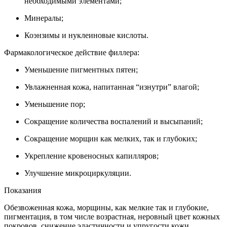
необходимыми элементами;
Минералы;
Коэнзимы и нуклеиновые кислоты.
Фармакологическое действие филлера:
Уменьшение пигментных пятен;
Увлажненная кожа, напитанная “изнутри” влагой;
Уменьшение пор;
Сокращение количества воспалений и высыпаний;
Сокращение морщин как мелких, так и глубоких;
Укрепление кровеносных капилляров;
Улучшение микроциркуляции.
Показания
Обезвоженная кожа, морщины, как мелкие так и глубокие,
пигментация, в том числе возрастная, неровный цвет кожных
покровов, снижение эластичности и упругости кожи.