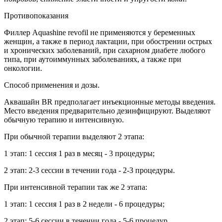
Противопоказания
Филлер Aquashine revofil не применяются у беременных
женщин, а также в период лактации, при обострении острых
и хронических заболеваний, при сахарном диабете любого
типа, при аутоиммунных заболеваниях, а также при
онкологии.
Способ применения и дозы.
Аквашайн BR предполагает инъекционные методы введения.
Место введения предварительно дезинфицируют. Выделяют
обычную терапию и интенсивную.
При обычной терапии выделяют 2 этапа:
1 этап: 1 сессия 1 раз в месяц - 3 процедуры;
2 этап: 2-3 сессии в течении года - 2-3 процедуры.
При интенсивной терапии так же 2 этапа:
1 этап: 1 сессия 1 раз в 2 недели - 6 процедуры;
2 этап: 5-6 сессии в течении года - 5-6 процедур.