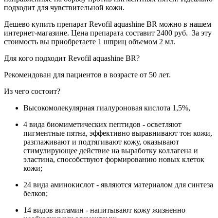
подходит для чувствительной кожи.
Дешево купить препарат Revofil aquashine BR можно в нашем
интернет-магазине. Цена препарата составит 2400 руб. За эту
стоимость вы приобретаете 1 шприц объемом 2 мл.
Для кого подходит Revofil aquashine BR?
Рекомендован для пациентов в возрасте от 50 лет.
Из чего состоит?
Высокомолекулярная гиалуроновая кислота 1,5%,
4 вида биомиметических пептидов - осветляют
пигментные пятна, эффективно выравнивают тон кожи,
разглаживают и подтягивают кожу, оказывают
стимулирующее действие на выработку коллагена и
эластина, способствуют формированию новых клеток
кожи;
24 вида аминокислот - являются материалом для синтеза
белков;
14 видов витамин - напитывают кожу жизненно