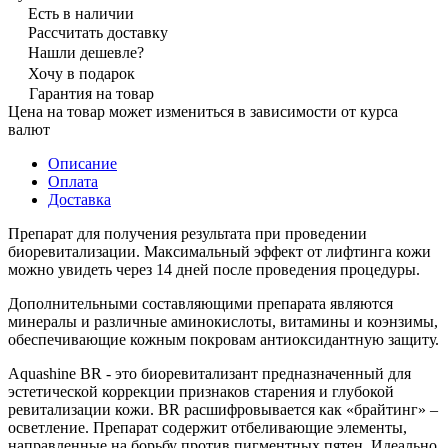
Есть в наличии
Рассчитать доставку
Нашли дешевле?
Хочу в подарок
Гарантия на товар
Цена на товар может измениться в зависимости от курса
валют
Описание
Оплата
Доставка
Препарат для получения результата при проведении
биоревитализации. Максимальный эффект от лифтинга кожи
можно увидеть через 14 дней после проведения процедуры.
Дополнительными составляющими препарата являются
минералы и различные аминокислоты, витамины и коэнзимы,
обеспечивающие кожным покровам антиоксидантную защиту.
Aquashine BR - это биоревитализант предназначенный для
эстетической коррекции признаков старения и глубокой
ревитализации кожи. BR расшифровывается как «брайтинг» –
осветление. Препарат содержит отбеливающие элементы,
направленные на борьбу против пигментных пятен. Идеально