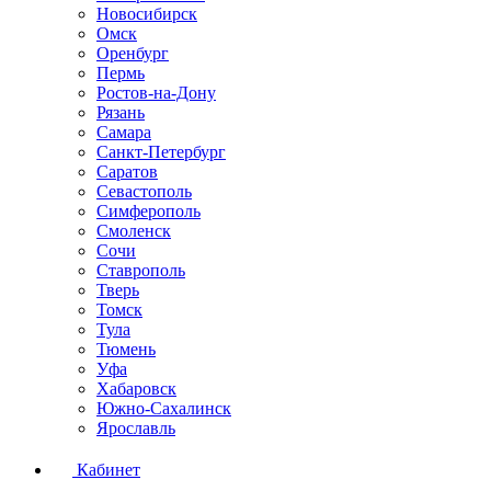
Новосибирск
Омск
Оренбург
Пермь
Ростов-на-Дону
Рязань
Самара
Санкт-Петербург
Саратов
Севастополь
Симферополь
Смоленск
Сочи
Ставрополь
Тверь
Томск
Тула
Тюмень
Уфа
Хабаровск
Южно-Сахалинск
Ярославль
Кабинет