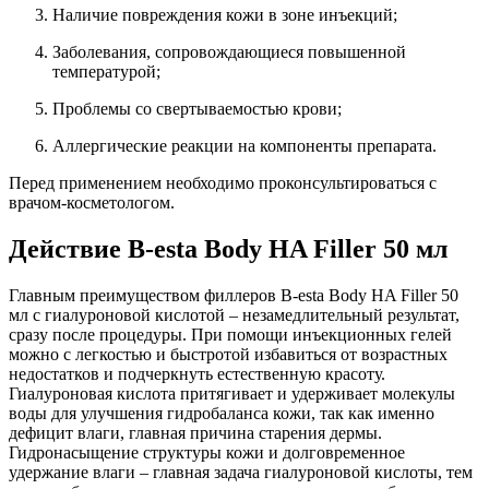
Наличие повреждения кожи в зоне инъекций;
Заболевания, сопровождающиеся повышенной
температурой;
Проблемы со свертываемостью крови;
Аллергические реакции на компоненты препарата.
Перед применением необходимо проконсультироваться с
врачом-косметологом.
Действие B-esta Body HA Filler 50 мл
Главным преимуществом филлеров B-esta Body HA Filler 50
мл с гиалуроновой кислотой – незамедлительный результат,
сразу после процедуры. При помощи инъекционных гелей
можно с легкостью и быстротой избавиться от возрастных
недостатков и подчеркнуть естественную красоту.
Гиалуроновая кислота притягивает и удерживает молекулы
воды для улучшения гидробаланса кожи, так как именно
дефицит влаги, главная причина старения дермы.
Гидронасыщение структуры кожи и долговременное
удержание влаги – главная задача гиалуроновой кислоты, тем