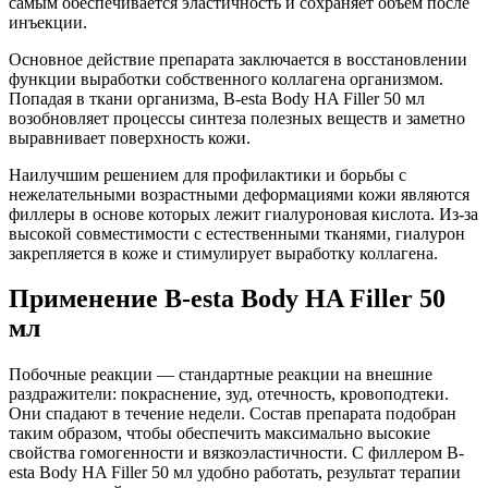
самым обеспечивается эластичность и сохраняет объем после
инъекции.
Основное действие препарата заключается в восстановлении
функции выработки собственного коллагена организмом.
Попадая в ткани организма, B-esta Body HA Filler 50 мл
возобновляет процессы синтеза полезных веществ и заметно
выравнивает поверхность кожи.
Наилучшим решением для профилактики и борьбы с
нежелательными возрастными деформациями кожи являются
филлеры в основе которых лежит гиалуроновая кислота. Из-за
высокой совместимости с естественными тканями, гиалурон
закрепляется в коже и стимулирует выработку коллагена.
Применение B-esta Body HA Filler 50
мл
Побочные реакции — стандартные реакции на внешние
раздражители: покраснение, зуд, отечность, кровоподтеки.
Они спадают в течение недели. Состав препарата подобран
таким образом, чтобы обеспечить максимально высокие
свойства гомогенности и вязкоэластичности. С филлером B-
esta Body HA Filler 50 мл удобно работать, результат терапии