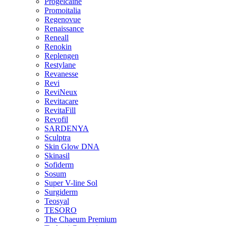
Progelcaine
Promoitalia
Regenovue
Renaissance
Reneall
Renokin
Replengen
Restylane
Revanesse
Revi
ReviNeux
Revitacare
RevitaFill
Revofil
SARDENYA
Sculptra
Skin Glow DNA
Skinasil
Sofiderm
Sosum
Super V-line Sol
Surgiderm
Teosyal
TESORO
The Chaeum Premium