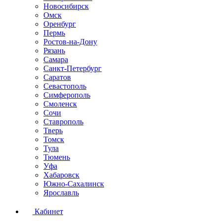
Новосибирск
Омск
Оренбург
Пермь
Ростов-на-Дону
Рязань
Самара
Санкт-Петербург
Саратов
Севастополь
Симферополь
Смоленск
Сочи
Ставрополь
Тверь
Томск
Тула
Тюмень
Уфа
Хабаровск
Южно-Сахалинск
Ярославль
Кабинет