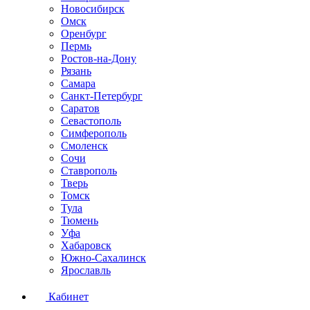
Новосибирск
Омск
Оренбург
Пермь
Ростов-на-Дону
Рязань
Самара
Санкт-Петербург
Саратов
Севастополь
Симферополь
Смоленск
Сочи
Ставрополь
Тверь
Томск
Тула
Тюмень
Уфа
Хабаровск
Южно-Сахалинск
Ярославль
Кабинет