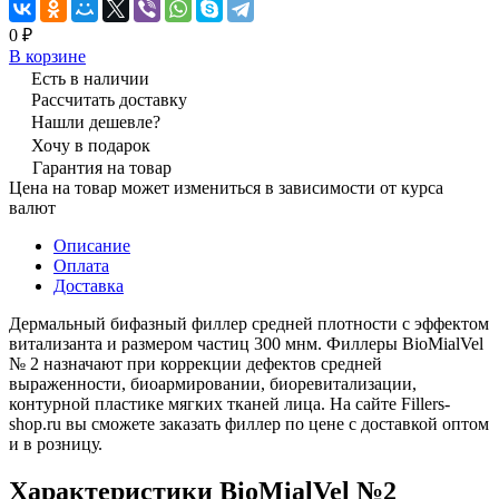
0 ₽
В корзине
Есть в наличии
Рассчитать доставку
Нашли дешевле?
Хочу в подарок
Гарантия на товар
Цена на товар может измениться в зависимости от курса
валют
Описание
Оплата
Доставка
Дермальный бифазный филлер средней плотности с эффектом
витализанта и размером частиц 300 мнм. Филлеры BioMialVel
№ 2 назначают при коррекции дефектов средней
выраженности, биоармировании, биоревитализации,
контурной пластике мягких тканей лица. На сайте Fillers-
shop.ru вы сможете заказать филлер по цене с доставкой оптом
и в розницу.
Характеристики BioMialVel №2