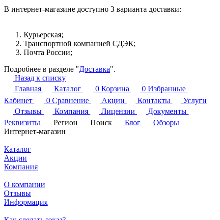
В интернет-магазине доступно 3 варианта доставки:
Курьерская;
Транспортной компанией СДЭК;
Почта России;
Подробнее в разделе "
Доставка
".
Назад к списку
Главная
Каталог
0
Корзина
0
Избранные
Кабинет
0
Сравнение
Акции
Контакты
Услуги
Отзывы
Компания
Лицензии
Документы
Реквизиты
Регион
Поиск
Блог
Обзоры
Интернет-магазин
Каталог
Акции
Компания
О компании
Отзывы
Информация
Как сделать заказ?