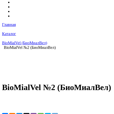
Главная
Каталог
BioMialVel (БиоМиалВел)
BioMialVel №2 (БиоМиалВел)
BioMialVel №2 (БиоМиалВел)