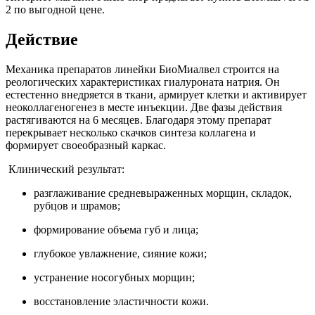
2 по выгодной цене.
Действие
Механика препаратов линейки БиоМиалвел строится на
реологических характеристиках гиалуроната натрия. Он
естестенно внедряется в ткани, армирует клетки и активирует
неоколлагеногенез в месте инъекции. Две фазы действия
растягиваются на 6 месяцев. Благодаря этому препарат
перекрывает несколько скачков синтеза коллагена и
формирует своеобразный каркас.
Клинический результат:
разглаживание средневыраженных морщин, складок,
рубцов и шрамов;
формирование объема губ и лица;
глубокое увлажнение, сияние кожи;
устранение носогубных морщин;
восстановление эластичности кожи.