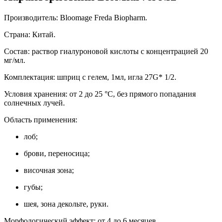
Производитель: Bloomage Freda Biopharm.
Страна: Китай.
Состав: раствор гиалуроновой кислоты с концентрацией 20
мг/мл.
Комплектация: шприц с гелем, 1мл, игла 27G* 1/2.
Условия хранения: от 2 до 25 °С, без прямого попадания
солнечных лучей.
Область применения:
лоб;
брови, переносица;
височная зона;
губы;
шея, зона декольте, руки.
Морфологический эффект: от 4 до 6 месяцев.