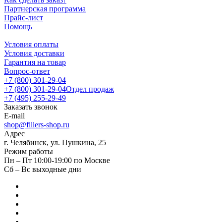
Партнерская программа
Прайс-лист
Помощь
Условия оплаты
Условия доставки
Гарантия на товар
Вопрос-ответ
+7 (800) 301-29-04
+7 (800) 301-29-04
Отдел продаж
+7 (495) 255-29-49
Заказать звонок
E-mail
shop@fillers-shop.ru
Адрес
г. Челябинск, ул. Пушкина, 25
Режим работы
Пн – Пт 10:00-19:00 по Москве
Сб – Вс выходные дни