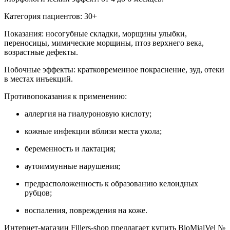
Категория пациентов: 30+
Показания: носогубные складки, морщины улыбки,
переносицы, мимические морщины, птоз верхнего века,
возрастные дефекты.
Побочные эффекты: кратковременное покраснение, зуд, отеки
в местах инъекций.
Противопоказания к применению:
аллергия на гиалуроновую кислоту;
кожные инфекции вблизи места укола;
беременность и лактация;
аутоиммунные нарушения;
предрасположенность к образованию келоидных
рубцов;
воспаления, повреждения на коже.
Интернет-магазин Fillers-shop предлагает купить BioMialVel №