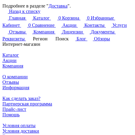
Подробнее в разделе "
Доставка
".
Назад к списку
Главная
Каталог
0
Корзина
0
Избранные
Кабинет
0
Сравнение
Акции
Контакты
Услуги
Отзывы
Компания
Лицензии
Документы
Реквизиты
Регион
Поиск
Блог
Обзоры
Интернет-магазин
Каталог
Акции
Компания
О компании
Отзывы
Информация
Как сделать заказ?
Партнерская программа
Прайс-лист
Помощь
Условия оплаты
Условия доставки