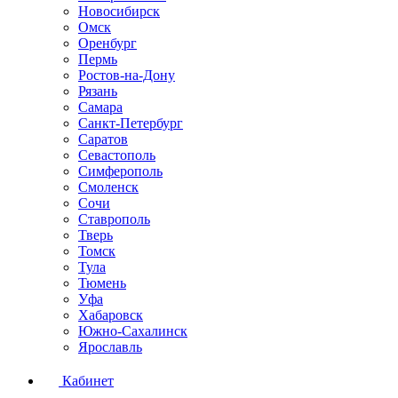
Новосибирск
Омск
Оренбург
Пермь
Ростов-на-Дону
Рязань
Самара
Санкт-Петербург
Саратов
Севастополь
Симферополь
Смоленск
Сочи
Ставрополь
Тверь
Томск
Тула
Тюмень
Уфа
Хабаровск
Южно-Сахалинск
Ярославль
Кабинет