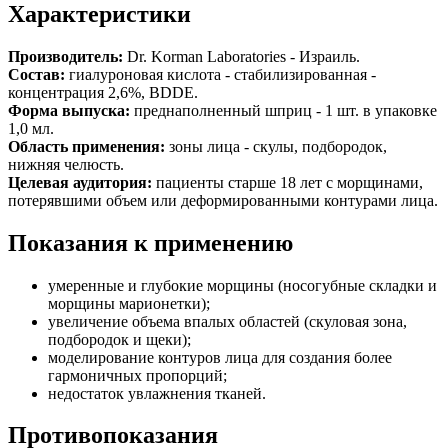
Характеристики
Производитель:
Dr. Korman Laboratories - Израиль.
Состав:
гиалуроновая кислота - стабилизированная -
концентрация 2,6%, BDDE.
Форма выпуска:
преднаполненный шприц - 1 шт. в упаковке
1,0 мл.
Область применения:
зоны лица - скулы, подбородок,
нижняя челюсть.
Целевая аудитория:
пациенты старше 18 лет с морщинами,
потерявшими объем или деформированными контурами лица.
Показания к применению
умеренные и глубокие морщины (носогубные складки и
морщины марионетки);
увеличение объема впалых областей (скуловая зона,
подбородок и щеки);
моделирование контуров лица для создания более
гармоничных пропорций;
недостаток увлажнения тканей.
Противопоказания