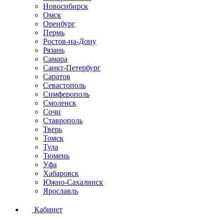
Новосибирск
Омск
Оренбург
Пермь
Ростов-на-Дону
Рязань
Самара
Санкт-Петербург
Саратов
Севастополь
Симферополь
Смоленск
Сочи
Ставрополь
Тверь
Томск
Тула
Тюмень
Уфа
Хабаровск
Южно-Сахалинск
Ярославль
Кабинет