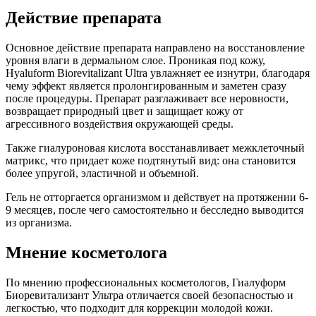
Действие препарата
Основное действие препарата направлено на восстановление
уровня влаги в дермальном слое. Проникая под кожу,
Hyaluform Biorevitalizant Ultra увлажняет ее изнутри, благодаря
чему эффект является пролонгированным и заметен сразу
после процедуры. Препарат разглаживает все неровности,
возвращает природный цвет и защищает кожу от
агрессивного воздействия окружающей среды.
Также гиалуроновая кислота восстанавливает межклеточный
матрикс, что придает коже подтянутый вид: она становится
более упругой, эластичной и объемной.
Гель не отторгается организмом и действует на протяжении 6-
9 месяцев, после чего самостоятельно и бесследно выводится
из организма.
Мнение косметолога
По мнению профессиональных косметологов, Гиалуформ
Биоревитализант Ультра отличается своей безопасностью и
легкостью, что подходит для коррекции молодой кожи.