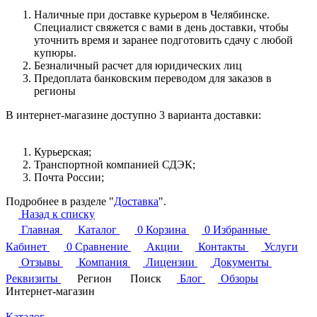
Наличные при доставке курьером в Челябинске.
Специалист свяжется с вами в день доставки, чтобы
уточнить время и заранее подготовить сдачу с любой
купюры.
Безналичный расчет для юридических лиц
Предоплата банковским переводом для заказов в
регионы
В интернет-магазине доступно 3 варианта доставки:
Курьерская;
Транспортной компанией СДЭК;
Почта России;
Подробнее в разделе "
Доставка
".
Назад к списку
Главная
Каталог
0
Корзина
0
Избранные
Кабинет
0
Сравнение
Акции
Контакты
Услуги
Отзывы
Компания
Лицензии
Документы
Реквизиты
Регион
Поиск
Блог
Обзоры
Интернет-магазин
Каталог