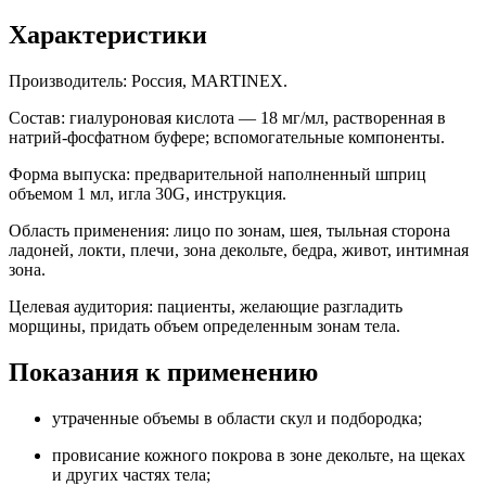
Характеристики
Производитель: Россия, MARTINEX.
Состав: гиалуроновая кислота — 18 мг/мл, растворенная в
натрий-фосфатном буфере; вспомогательные компоненты.
Форма выпуска: предварительной наполненный шприц
объемом 1 мл, игла 30G, инструкция.
Область применения: лицо по зонам, шея, тыльная сторона
ладоней, локти, плечи, зона декольте, бедра, живот, интимная
зона.
Целевая аудитория: пациенты, желающие разгладить
морщины, придать объем определенным зонам тела.
Показания к применению
утраченные объемы в области скул и подбородка;
провисание кожного покрова в зоне декольте, на щеках
и других частях тела;