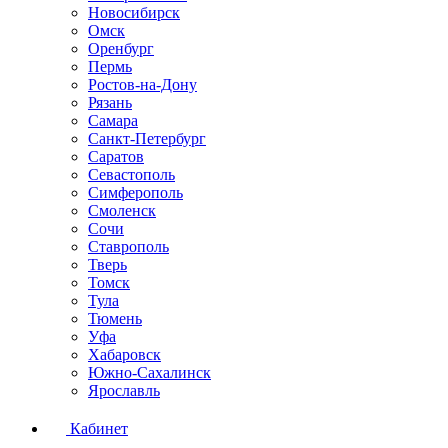
Новосибирск
Омск
Оренбург
Пермь
Ростов-на-Дону
Рязань
Самара
Санкт-Петербург
Саратов
Севастополь
Симферополь
Смоленск
Сочи
Ставрополь
Тверь
Томск
Тула
Тюмень
Уфа
Хабаровск
Южно-Сахалинск
Ярославль
Кабинет