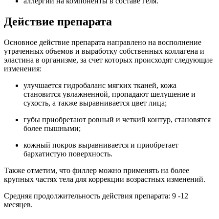
аллергии на компоненты в составе геля.
Действие препарата
Основное действие препарата направлено на восполнение
утраченных объемов и выработку собственных коллагена и
эластина в организме, за счет которых происходят следующие
изменения:
улучшается гидробаланс мягких тканей, кожа
становится увлажненной, пропадают шелушение и
сухость, а также выравнивается цвет лица;
губы приобретают ровный и четкий контур, становятся
более пышными;
кожный покров выравнивается и приобретает
бархатистую поверхность.
Также отметим, что филлер можно применять на более
крупных частях тела для коррекции возрастных изменений.
Средняя продолжительность действия препарата: 9 -12
месяцев.