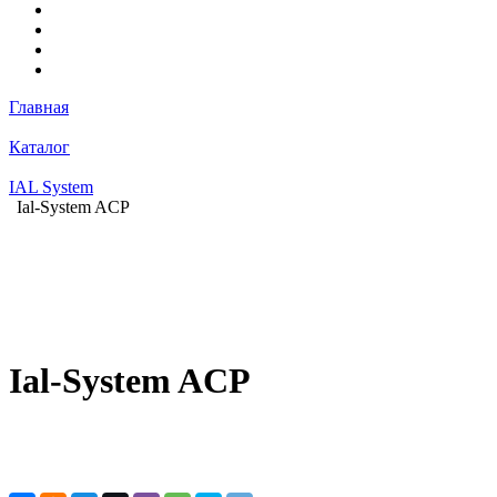
Главная
Каталог
IAL System
Ial-System ACP
Ial-System ACP