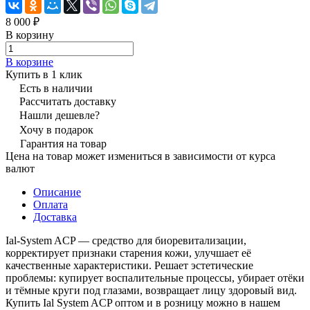
8 000 ₽
В корзину
В корзине
Купить в 1 клик
Есть в наличии
Рассчитать доставку
Нашли дешевле?
Хочу в подарок
Гарантия на товар
Цена на товар может измениться в зависимости от курса
валют
Описание
Оплата
Доставка
Ial-System ACP — средство для биоревитализации,
корректирует признаки старения кожи, улучшает её
качественные характеристики. Решает эстетические
проблемы: купирует воспалительные процессы, убирает отёки
и тёмные круги под глазами, возвращает лицу здоровый вид.
Купить Ial System ACP оптом и в розницу можно в нашем