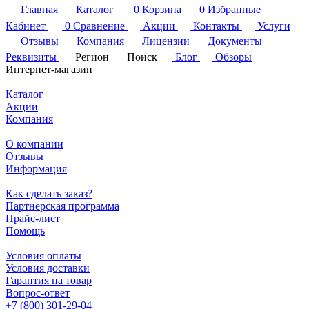
Главная
Каталог
0
Корзина
0
Избранные
Кабинет
0
Сравнение
Акции
Контакты
Услуги
Отзывы
Компания
Лицензии
Документы
Реквизиты
Регион
Поиск
Блог
Обзоры
Интернет-магазин
Каталог
Акции
Компания
О компании
Отзывы
Информация
Как сделать заказ?
Партнерская программа
Прайс-лист
Помощь
Условия оплаты
Условия доставки
Гарантия на товар
Вопрос-ответ
+7 (800) 301-29-04