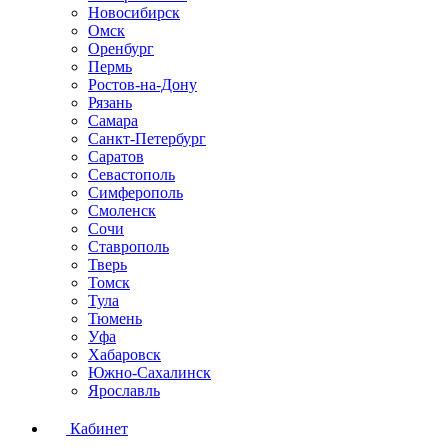
Новосибирск
Омск
Оренбург
Пермь
Ростов-на-Дону
Рязань
Самара
Санкт-Петербург
Саратов
Севастополь
Симферополь
Смоленск
Сочи
Ставрополь
Тверь
Томск
Тула
Тюмень
Уфа
Хабаровск
Южно-Сахалинск
Ярославль
Кабинет