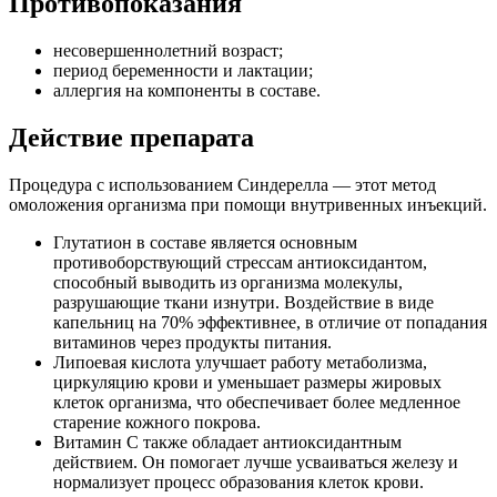
Противопоказания
несовершеннолетний возраст;
период беременности и лактации;
аллергия на компоненты в составе.
Действие препарата
Процедура с использованием Синдерелла — этот метод
омоложения организма при помощи внутривенных инъекций.
Глутатион в составе является основным
противоборствующий стрессам антиоксидантом,
способный выводить из организма молекулы,
разрушающие ткани изнутри. Воздействие в виде
капельниц на 70% эффективнее, в отличие от попадания
витаминов через продукты питания.
Липоевая кислота улучшает работу метаболизма,
циркуляцию крови и уменьшает размеры жировых
клеток организма, что обеспечивает более медленное
старение кожного покрова.
Витамин С также обладает антиоксидантным
действием. Он помогает лучше усваиваться железу и
нормализует процесс образования клеток крови.