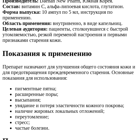
Производитель:
Daehan New Pharm, Южная Корея.
Состав:
витамин С, альфа-липоевая кислота, глутатион.
Форма выпуска:
10 ампул по 5 мл, инструкция по
применению.
Область применения:
внутривенно, в виде капельниц.
Целевая аудитория:
пациенты, столкнувшиеся с быстрой
утомляемостью, резкой переменой настроения и первыми
признаками старения кожи.
Показания к применению
Препарат назначают для улучшения общего состояния кожи и
для предотвращения преждевременного старения. Основные
показания для использования:
пигментные пятна;
расширенные поры;
высыпания;
увядание и потеря эластичности кожного покрова;
наличие жировых локальных отложений;
переутомление;
стресс;
частые болезни.