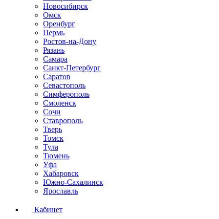
Новосибирск
Омск
Оренбург
Пермь
Ростов-на-Дону
Рязань
Самара
Санкт-Петербург
Саратов
Севастополь
Симферополь
Смоленск
Сочи
Ставрополь
Тверь
Томск
Тула
Тюмень
Уфа
Хабаровск
Южно-Сахалинск
Ярославль
Кабинет