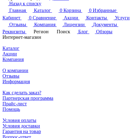
Назад к списку
Главная
Каталог
0
Корзина
0
Избранные
Кабинет
0
Сравнение
Акции
Контакты
Услуги
Отзывы
Компания
Лицензии
Документы
Реквизиты
Регион
Поиск
Блог
Обзоры
Интернет-магазин
Каталог
Акции
Компания
О компании
Отзывы
Информация
Как сделать заказ?
Партнерская программа
Прайс-лист
Помощь
Условия оплаты
Условия доставки
Гарантия на товар
Вопрос-ответ