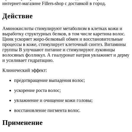
интернет-магазине Fillers-shop с доставкой в город.
Действие
Аминокислоты стимулируют метаболизм в клетках кожи и
выработку структурных белков, в том числе каретина волос.
Цинк ускоряет жиро-белковый обмен и восстановительные
процессы в коже, стимулирует клеточный синтез. Витамины
группы В улучшают питание и стимулируют луковицы
волосяных фолликул. А гиалуронат натрия увлажняет и дерму
и усиливает гидратацию.
Клинический эффект:
предотвращение выпадения волос;
ускорение роста волос;
увлажнение и очищение кожи головы;
восстановление пигмента волос.
Применение