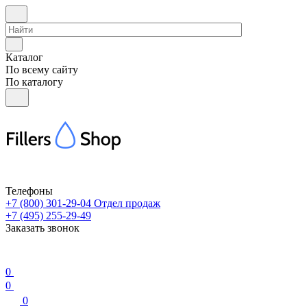
Каталог
По всему сайту
По каталогу
Телефоны
+7 (800) 301-29-04
Отдел продаж
+7 (495) 255-29-49
Заказать звонок
0
0
0