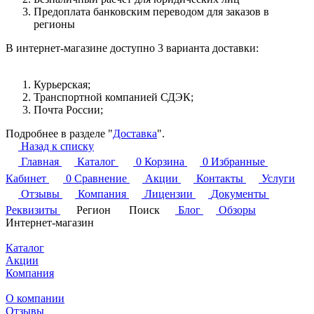
Предоплата банковским переводом для заказов в
регионы
В интернет-магазине доступно 3 варианта доставки:
Курьерская;
Транспортной компанией СДЭК;
Почта России;
Подробнее в разделе "
Доставка
".
Назад к списку
Главная
Каталог
0
Корзина
0
Избранные
Кабинет
0
Сравнение
Акции
Контакты
Услуги
Отзывы
Компания
Лицензии
Документы
Реквизиты
Регион
Поиск
Блог
Обзоры
Интернет-магазин
Каталог
Акции
Компания
О компании
Отзывы