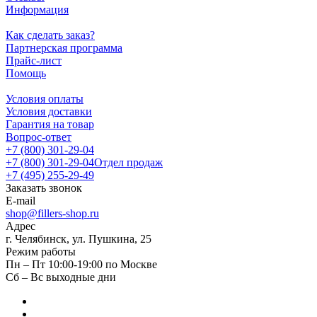
Информация
Как сделать заказ?
Партнерская программа
Прайс-лист
Помощь
Условия оплаты
Условия доставки
Гарантия на товар
Вопрос-ответ
+7 (800) 301-29-04
+7 (800) 301-29-04
Отдел продаж
+7 (495) 255-29-49
Заказать звонок
E-mail
shop@fillers-shop.ru
Адрес
г. Челябинск, ул. Пушкина, 25
Режим работы
Пн – Пт 10:00-19:00 по Москве
Сб – Вс выходные дни