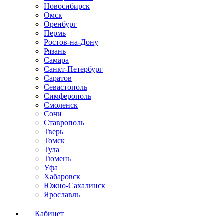
Новосибирск
Омск
Оренбург
Пермь
Ростов-на-Дону
Рязань
Самара
Санкт-Петербург
Саратов
Севастополь
Симферополь
Смоленск
Сочи
Ставрополь
Тверь
Томск
Тула
Тюмень
Уфа
Хабаровск
Южно-Сахалинск
Ярославль
Кабинет