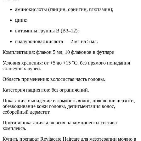
аминокислоты (глицин, орнитин, глютамин);
цинк;
витамины группы В (В3–12);
гиалуроновая кислота — 2 мг на 5 мл.
Комплектация: флакон 5 мл, 10 флаконов в футляре
Условия хранения: от +5 до +15 °С, без прямого попадания
солнечных лучей.
Область применения: волосистая часть головы.
Категория пациентов: без ограничений.
Показания: выпадение и ломкость волос, появление перхоти,
обезвоживание кожи головы, депигментация волос,
себорейный дерматит.
Противопоказания: аллергия на компоненты состава
комплекса.
Купить препарат Revitacare Haircare для мезотерапии можно в