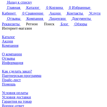
Назад к списку
Главная
Каталог
0
Корзина
0
Избранные
Кабинет
0
Сравнение
Акции
Контакты
Услуги
Отзывы
Компания
Лицензии
Документы
Реквизиты
Регион
Поиск
Блог
Обзоры
Интернет-магазин
Каталог
Акции
Компания
О компании
Отзывы
Информация
Как сделать заказ?
Партнерская программа
Прайс-лист
Помощь
Условия оплаты
Условия доставки
Гарантия на товар
Вопрос-ответ