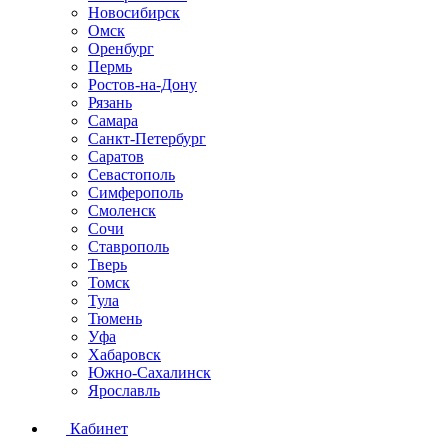
Новосибирск
Омск
Оренбург
Пермь
Ростов-на-Дону
Рязань
Самара
Санкт-Петербург
Саратов
Севастополь
Симферополь
Смоленск
Сочи
Ставрополь
Тверь
Томск
Тула
Тюмень
Уфа
Хабаровск
Южно-Сахалинск
Ярославль
Кабинет