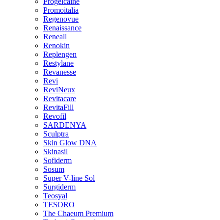
Progelcaine
Promoitalia
Regenovue
Renaissance
Reneall
Renokin
Replengen
Restylane
Revanesse
Revi
ReviNeux
Revitacare
RevitaFill
Revofil
SARDENYA
Sculptra
Skin Glow DNA
Skinasil
Sofiderm
Sosum
Super V-line Sol
Surgiderm
Teosyal
TESORO
The Chaeum Premium